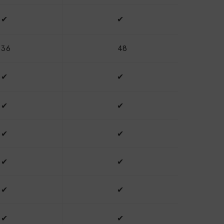
✔
✔
36
48
✔
✔
✔
✔
✔
✔
✔
✔
✔
✔
✔
✔