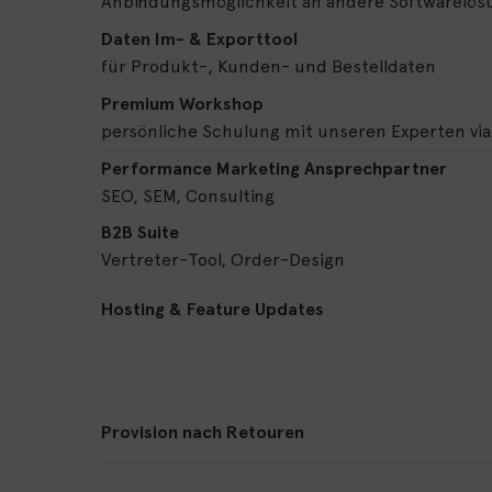
Anbindungsmöglichkeit an andere Softwarelö
Daten Im- & Exporttool
für Produkt-, Kunden- und Bestelldaten
Premium Workshop
persönliche Schulung mit unseren Experten vi
Performance Marketing Ansprechpartner
SEO, SEM, Consulting
B2B Suite
Vertreter-Tool, Order-Design
Hosting & Feature Updates
Provision nach Retouren