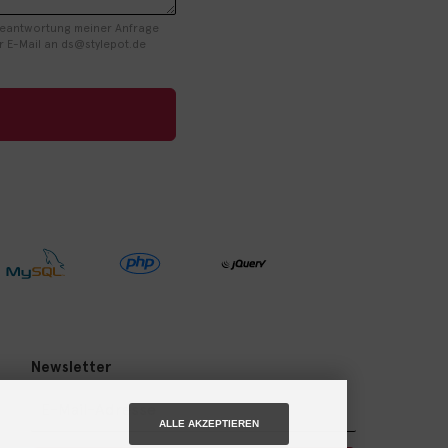
Beantwortung meiner Anfrage
r E-Mail an ds@stylepot.de
Newsletter
ALLE AKZEPTIEREN