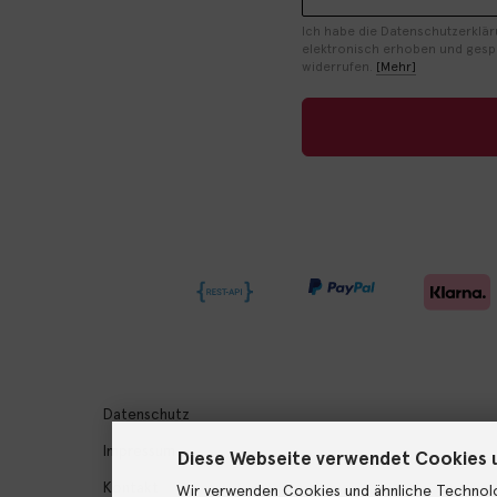
Ich habe die Datenschutzerklä
elektronisch erhoben und gespei
widerrufen.
[Mehr]
Datenschutz
Impressum
Diese Webseite verwendet Cookies 
Kontakt
Wir verwenden Cookies und ähnliche Technolo