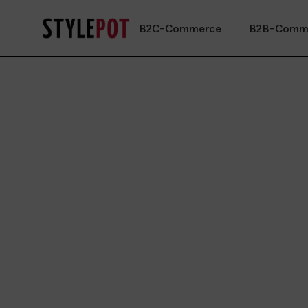
B2C-Commerce
B2B-Comm