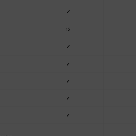
✔
12
✔
✔
✔
✔
✔