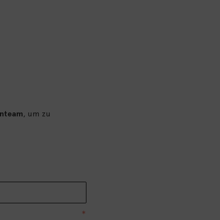
enteam
, um zu