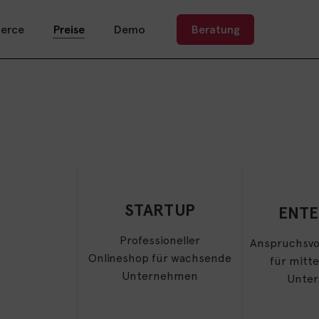
erce
Preise
Demo
Beratung
STARTUP
ENTE
Professioneller
Anspruchsvo
Onlineshop für wachsende
für mitt
Unternehmen
Unte