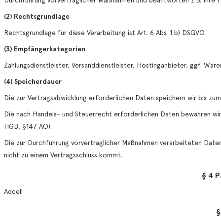
Durchführung vorvertraglicher Maßnahmen und beantworten z.B. Ihre 
(2) Rechtsgrundlage
Rechtsgrundlage für diese Verarbeitung ist Art. 6 Abs. 1 b) DSGVO.
(3) Empfängerkategorien
Zahlungsdienstleister, Versanddienstleister, Hostinganbieter, ggf. War
(4) Speicherdauer
Die zur Vertragsabwicklung erforderlichen Daten speichern wir bis zum
Die nach Handels- und Steuerrecht erforderlichen Daten bewahren wir 
HGB, §147 AO).
Die zur Durchführung vorvertraglicher Maßnahmen verarbeiteten Date
nicht zu einem Vertragsschluss kommt.
§ 4 
Adcell
§