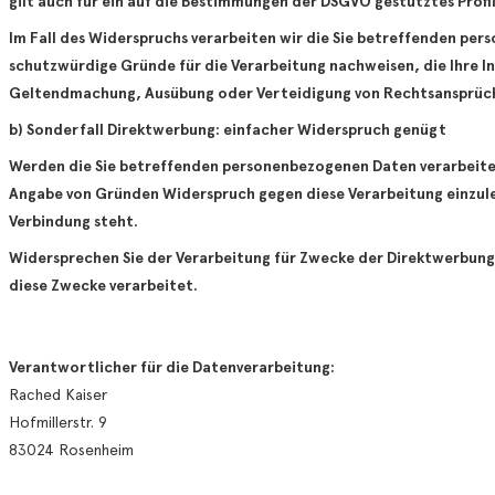
gilt auch für ein auf die Bestimmungen der DSGVO gestütztes Profil
Im Fall des Widerspruchs verarbeiten wir die Sie betreffenden pe
schutzwürdige Gründe für die Verarbeitung nachweisen, die Ihre I
Geltendmachung, Ausübung oder Verteidigung von Rechtsansprüc
b) Sonderfall Direktwerbung: einfacher Widerspruch genügt
Werden die Sie betreffenden personenbezogenen Daten verarbeitet
Angabe von Gründen Widerspruch gegen diese Verarbeitung einzulegen
Verbindung steht.
Widersprechen Sie der Verarbeitung für Zwecke der Direktwerbung
diese Zwecke verarbeitet.
Verantwortlicher für die Datenverarbeitung:
Rached Kaiser
Hofmillerstr. 9
83024 Rosenheim