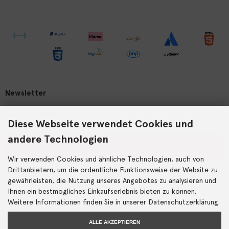
Newsletter
Diese Webseite verwendet Cookies und
andere Technologien
Abonnieren
Wir verwenden Cookies und ähnliche Technologien, auch von
Drittanbietern, um die ordentliche Funktionsweise der Website zu
Der Newsletter kann jederzeit hier oder in Ihrem Kundenkonto
abbestellt werden.
gewährleisten, die Nutzung unseres Angebotes zu analysieren und
Ihnen ein bestmögliches Einkaufserlebnis bieten zu können.
Weitere Informationen finden Sie in unserer Datenschutzerklärung.
ALLE AKZEPTIEREN